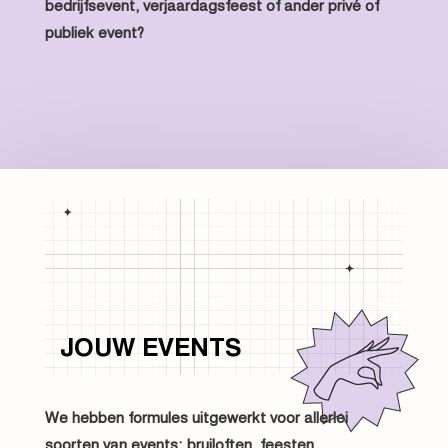
bedrijfsevent, verjaardagsfeest of ander privé of
publiek event?
JOUW EVENTS
We hebben formules uitgewerkt voor allerlei
soorten van events: bruiloften, feesten,